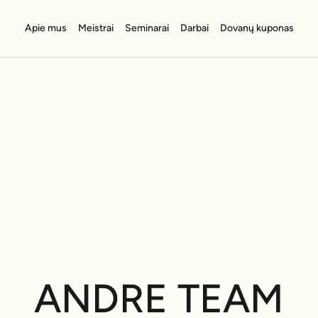
Apie mus
Meistrai
Seminarai
Darbai
Dovanų kuponas
ANDRE TEAM