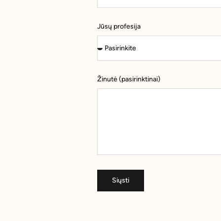
Jūsų profesija
Žinutė (pasirinktinai)
Siųsti