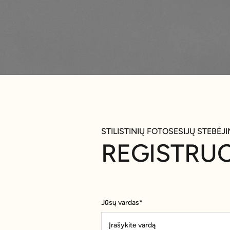
STILISTINIŲ FOTOSESIJŲ STEBĖJ
REGISTRU
Jūsų vardas*