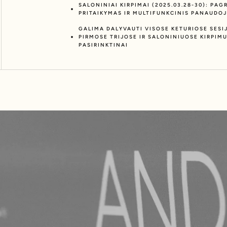
SALONINIAI KIRPIMAI (2025.03.28-30): PAG
PRITAIKYMAS IR MULTIFUNKCINIS PANAUDO
GALIMA DALYVAUTI VISOSE KETURIOSE SESI
PIRMOSE TRIJOSE IR SALONINIUOSE KIRPIM
PASIRINKTINAI