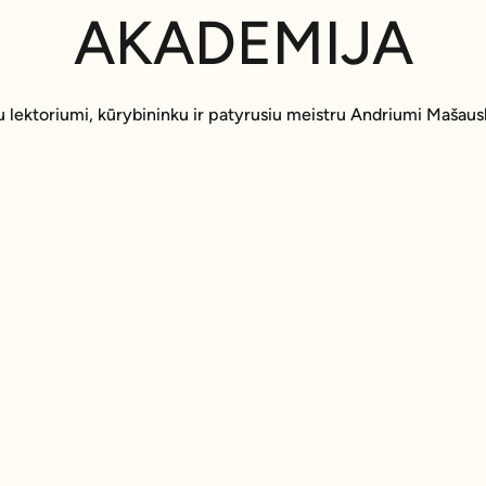
AKADEMIJA
u lektoriumi, kūrybininku ir patyrusiu meistru Andriumi Mašaus