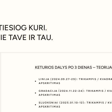
TIESIOG KURI.
E TAVE IR TAU.
KETURIOS DALYS PO 3 DIENAS – TEORIJA
LINIJA (2024.09.27-29): TRIKAMPIS / KVADR
APSKRITIMAS
GRADACIJA (2024.11.22-24): TRIKAMPIS / K
APSKRITIMAS
SLUOKSNIAI (2025.01.10-12): TRIKAMPIS / K
APSKRITIMAS