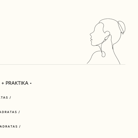
 + PRAKTIKA •
ATAS /
VADRATAS /
VADRATAS /