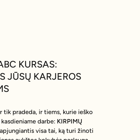
ABC KURSAS:
MS JŪSŲ KARJEROS
MS
r tik pradeda, ir tiems, kurie ieško
 kasdieniame darbe:
KIRPIMŲ
 apjungiantis visa tai, ką turi žinoti