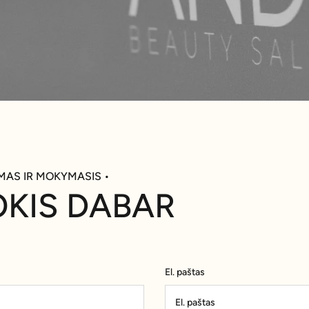
IMAS IR MOKYMASIS •
OKIS DABAR
El. paštas