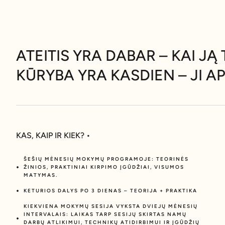
ATEITIS YRA DABAR – KAI JĄ 
KŪRYBA YRA KASDIEN – JI API
KAS, KAIP IR KIEK? •
ŠEŠIŲ MĖNESIŲ MOKYMŲ PROGRAMOJE: TEORINĖS
ŽINIOS, PRAKTINIAI KIRPIMO ĮGŪDŽIAI, VISUMOS
MATYMAS.
KETURIOS DALYS PO 3 DIENAS – TEORIJA + PRAKTIKA
KIEKVIENA MOKYMŲ SESIJA VYKSTA DVIEJŲ MĖNESIŲ
INTERVALAIS: LAIKAS TARP SESIJŲ SKIRTAS NAMŲ
DARBŲ ATLIKIMUI, TECHNIKŲ ATIDIRBIMUI IR ĮGŪDŽIŲ