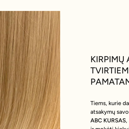
KIRPIMŲ 
TVIRTIE
PAMATA
Tiems, kurie da
atsakymų savo
ABC KURSAS
,