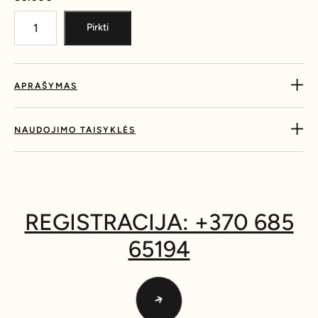
Pirkti
APRAŠYMAS
NAUDOJIMO TAISYKLĖS
REGISTRACIJA: +370 685
65194