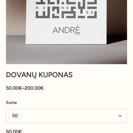
DOVANŲ KUPONAS
50.00
€
–
200.00
€
Suma
50.00
€