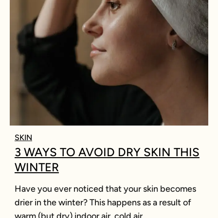
SKIN
3 WAYS TO AVOID DRY SKIN THIS
WINTER
Have you ever noticed that your skin becomes
drier in the winter? This happens as a result of
warm (but dry) indoor air, cold air.